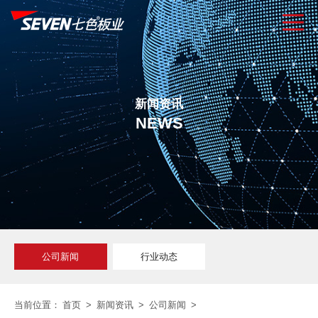
新闻资讯
NEWS
公司新闻
行业动态
当前位置：
首页
>
新闻资讯
>
公司新闻
>