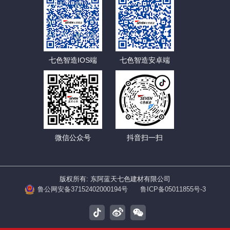
七色智造IOS端
七色智造安卓端
微信公众号
抖音扫一扫
版权所有: 东阿蓝天七色建材有限公司
鲁公网安备37152402000194号
鲁ICP备05011855号-3