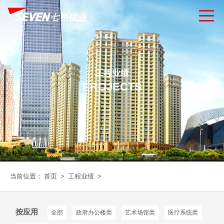
工程业绩
PROJECTS
当前位置：
首页
>
工程业绩
>
按应用
全部
政府办公楼类
艺术场馆类
医疗系统类