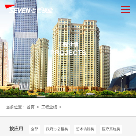
工程业绩
PROJECTS
当前位置：
首页
>
工程业绩
>
按应用
全部
政府办公楼类
艺术场馆类
医疗系统类