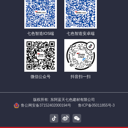
七色智造IOS端
七色智造安卓端
微信公众号
抖音扫一扫
版权所有: 东阿蓝天七色建材有限公司
鲁公网安备37152402000194号
鲁ICP备05011855号-3